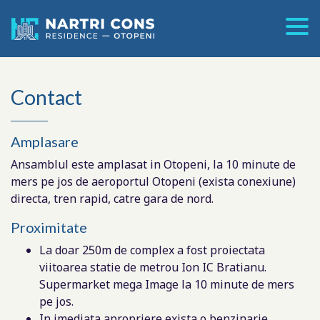
Contact
Amplasare
Ansamblul este amplasat in Otopeni, la 10 minute de
mers pe jos de aeroportul Otopeni (exista conexiune)
directa, tren rapid, catre gara de nord.
Proximitate
La doar 250m de complex a fost proiectata
viitoarea statie de metrou Ion IC Bratianu.
Supermarket mega Image la 10 minute de mers
pe jos.
In imediata apropriere exista o benzinarie