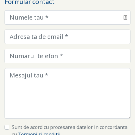
Formular contact
Nume
Email
Telefon
Mesaj
Sunt de acord cu procesarea datelor in concordanta
cu
Termeni si conditii
.