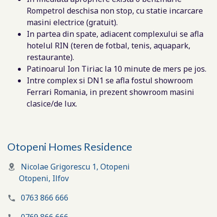
Rompetrol deschisa non stop, cu statie incarcare
masini electrice (gratuit).
In partea din spate, adiacent complexului se afla
hotelul RIN (teren de fotbal, tenis, aquapark,
restaurante).
Patinoarul Ion Tiriac la 10 minute de mers pe jos.
Intre complex si DN1 se afla fostul showroom
Ferrari Romania, in prezent showroom masini
clasice/de lux.
Otopeni Homes Residence
Nicolae Grigorescu 1, Otopeni
Otopeni
,
Ilfov
0763 866 666