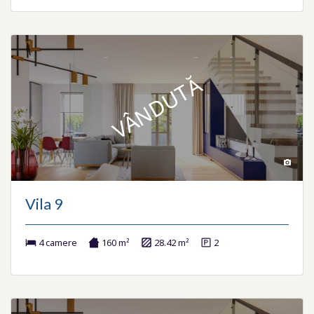
VÂNDUTĂ
Vila 9
4 camere
160 m²
28.42 m²
2