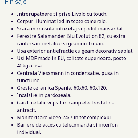
Finisaje
Intrerupatoare si prize Livolo cu touch.
Corpuri iluminat led in toate camerele.
Scara in consola intre etaj si podul mansardat.
Ferestre Salamander Blu Evolution 82, cu extra
ranforsari metalice si geamuri tripan.
Usa exterior antiefractie cu geam decorativ sablat.
Usi MDF made in EU, calitate superioara, peste
40kg o usa.
Centrala Viessmann in condensatie, pusa in
functiune.
Gresie ceramica Spania, 60x60, 60x120.
Incalzire in pardoseala.
Gard metalic vopsit in camp electrostatic -
antracit.
Monitorizare video 24/7 in tot complexul
Bariere de acces cu telecomanda si interfon
individual.