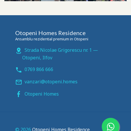
Otopeni Homes Residence
Ansamblu rezidential premium in Otopeni
Strada Nicolae Grigorescu nr. 1
—
Otopeni
,
Ilfov
0769 866 666
vanzari@otopeni.homes
Otopeni Homes
© 2026
Otopeni Homes Residence