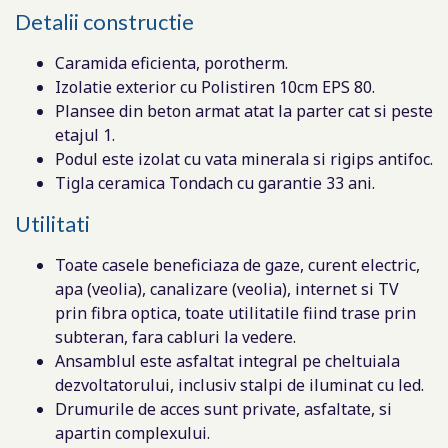
Detalii constructie
Caramida eficienta, porotherm.
Izolatie exterior cu Polistiren 10cm EPS 80.
Plansee din beton armat atat la parter cat si peste
etajul 1.
Podul este izolat cu vata minerala si rigips antifoc.
Tigla ceramica Tondach cu garantie 33 ani.
Utilitati
Toate casele beneficiaza de gaze, curent electric,
apa (veolia), canalizare (veolia), internet si TV
prin fibra optica, toate utilitatile fiind trase prin
subteran, fara cabluri la vedere.
Ansamblul este asfaltat integral pe cheltuiala
dezvoltatorului, inclusiv stalpi de iluminat cu led.
Drumurile de acces sunt private, asfaltate, si
apartin complexului.